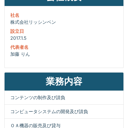
社名
株式会社リッシンベン
設立日
2017.1.5
代表者名
加藤 りん
業務内容
コンテンツの制作及び請負
コンピュータシステムの開発及び請負
ＯＡ機器の販売及び貸与